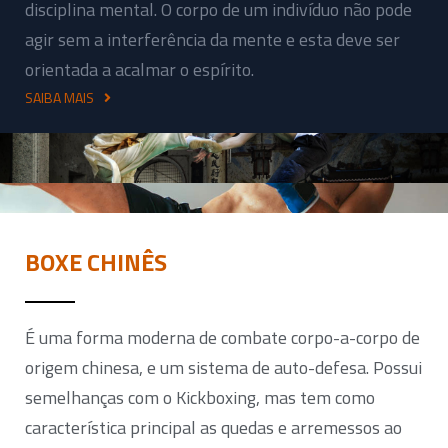
disciplina mental. O corpo de um indivíduo não pode
agir sem a interferência da mente e esta deve ser
orientada a acalmar o espírito.
SAIBA MAIS
BOXE CHINÊS
É uma forma moderna de combate corpo-a-corpo de
origem chinesa, e um sistema de auto-defesa. Possui
semelhanças com o Kickboxing, mas tem como
característica principal as quedas e arremessos ao