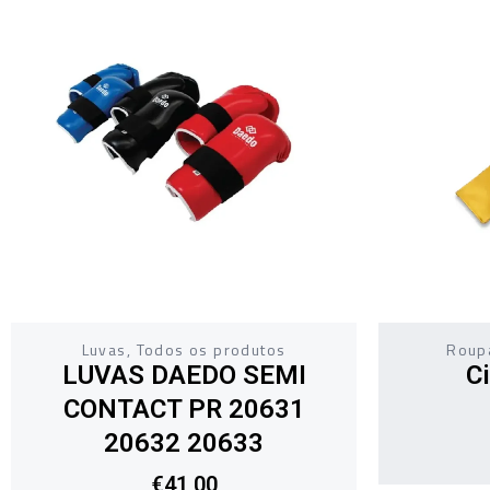
Luvas
,
Todos os produtos
Roup
LUVAS DAEDO SEMI
C
CONTACT PR 20631
20632 20633
€
41,00