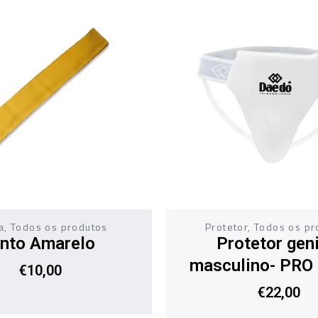
a
,
Todos os produtos
Protetor
,
Todos os pr
into Amarelo
Protetor geni
masculino- PRO
€
10,00
€
22,00