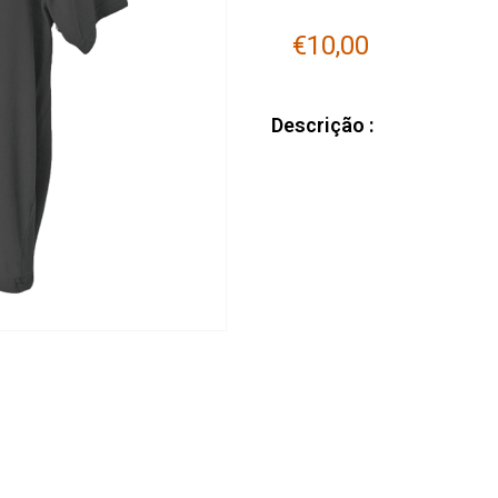
€
10,00
Descrição :