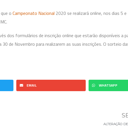
 que o
Campeonato Nacional
2020 se realizará online, nos dias 5 e
AMC.
s dos formulários de inscrição online que estarão disponíveis a pa
 30 de Novembro para realizarem as suas inscrições. O sorteio da
EMAIL
WHATSAPP
S
ALTERAÇÃO D