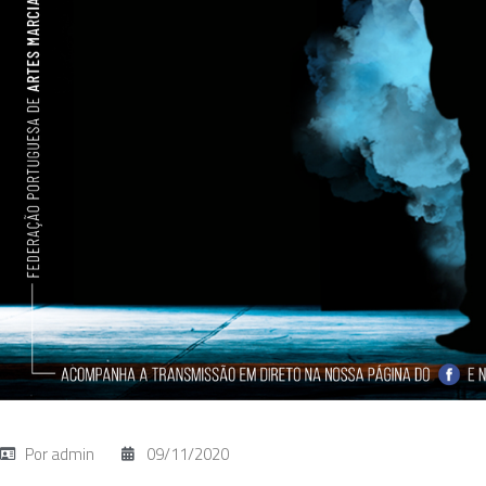
Por
admin
09/11/2020