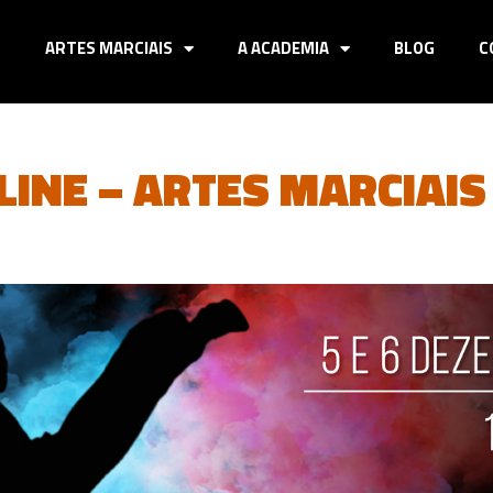
O
ARTES MARCIAIS
A ACADEMIA
BLOG
C
INE – ARTES MARCIAIS