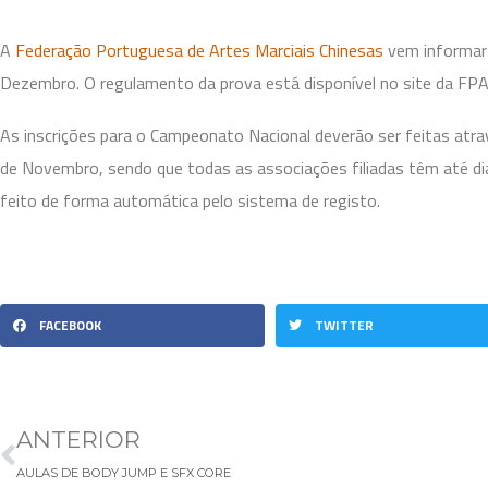
A
Federação Portuguesa de Artes Marciais Chinesas
vem informar
Dezembro. O regulamento da prova está disponível no site da FP
As inscrições para o Campeonato Nacional deverão ser feitas atravé
de Novembro, sendo que todas as associações filiadas têm até dia
feito de forma automática pelo sistema de registo.
FACEBOOK
TWITTER
ANTERIOR
AULAS DE BODY JUMP E SFX CORE