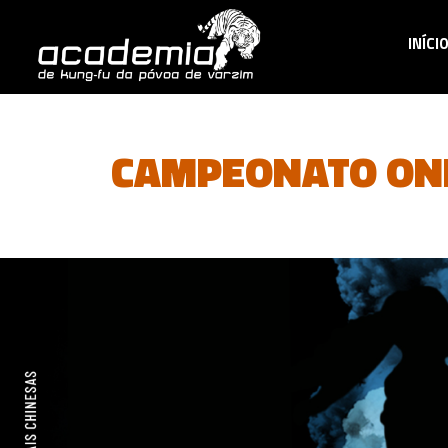
INÍCI
CAMPEONATO ONL